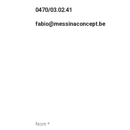
0470/03.02.41
fabio@messinaconcept.be
Nom *